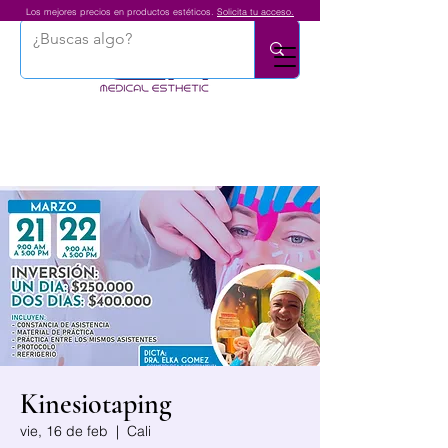
Los mejores precios en productos estéticos.
Solicita tu acceso.
Kinesiotaping
vie, 16 de feb
  |  
Cali