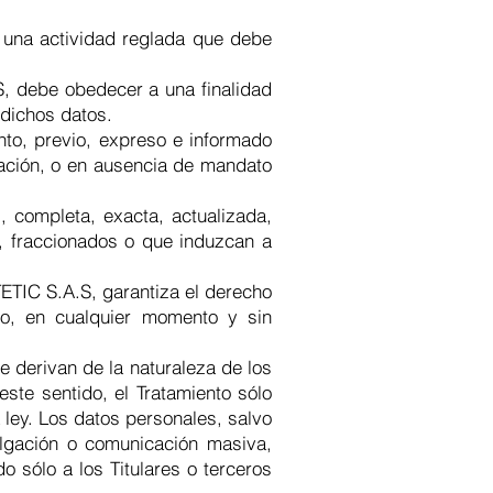
s una actividad reglada que debe
S, debe obedecer a una finalidad
 dichos datos.
ento, previo, expreso e informado
zación, o en ausencia de mandato
, completa, exacta, actualizada,
, fraccionados o que induzcan a
ETIC S.A.S, garantiza el derecho
nto, en cualquier momento y sin
se derivan de la naturaleza de los
este sentido, el Tratamiento sólo
 ley. Los datos personales, salvo
ulgación o comunicación masiva,
o sólo a los Titulares o terceros