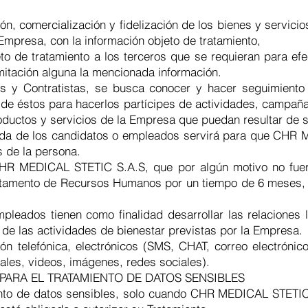
, comercialización y fidelización de los bienes y servicio
Empresa, con la información objeto de tratamiento,
eto de tratamiento a los terceros que se requieran para ef
n limitación alguna la mencionada información.
 y Contratistas, se busca conocer y hacer seguimiento a 
de éstos para hacerlos partícipes de actividades, campañas
ductos y servicios de la Empresa que puedan resultar de s
vida de los candidatos o empleados servirá para que CHR
s de la persona.
CHR MEDICAL STETIC S.A.S, que por algún motivo no fuer
tamento de Recursos Humanos por un tiempo de 6 meses, 
pleados tienen como finalidad desarrollar las relaciones 
s de las actividades de bienestar previstas por la Empresa.
ón telefónica, electrónicos (SMS, CHAT, correo electrón
nales, videos, imágenes, redes sociales).
PARA EL TRATAMIENTO DE DATOS SENSIBLES
nto de datos sensibles, solo cuando CHR MEDICAL STETIC S