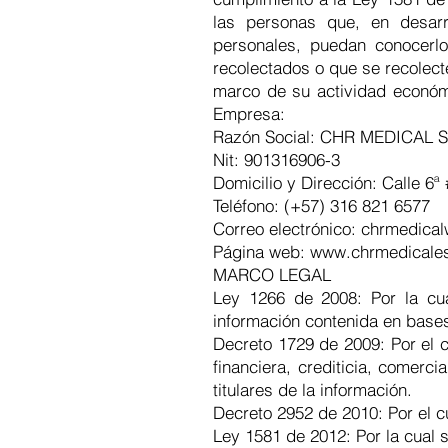
las personas que, en desarr
personales, puedan conocerlos
recolectados o que se recolec
marco de su actividad económi
Empresa:
Razón Social: CHR MEDICAL 
Nit: 901316906-3
Domicilio y Dirección: Calle 6ª 
Teléfono: (+57) 316 821 6577
Correo electrónico:
chrmedica
Página web:
www.chrmedicales
MARCO LEGAL
Ley 1266 de 2008: Por la cua
información contenida en bases 
Decreto 1729 de 2009: Por el c
financiera, crediticia, comerc
titulares de la información.
Decreto 2952 de 2010: Por el c
Ley 1581 de 2012: Por la cual 