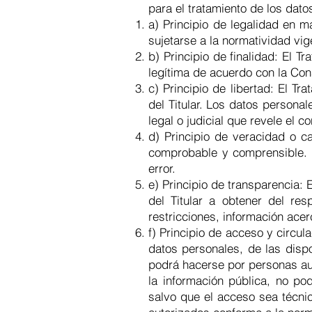
para el tratamiento de los dato
a) Principio de legalidad en m
sujetarse a la normatividad vig
b) Principio de finalidad: El
legítima de acuerdo con la Cons
c) Principio de libertad: El T
del Titular. Los datos persona
legal o judicial que revele el c
d) Principio de veracidad o ca
comprobable y comprensible. S
error.
e) Principio de transparencia:
del Titular a obtener del re
restricciones, información acer
f) Principio de acceso y circula
datos personales, de las dispo
podrá hacerse por personas auto
la información pública, no po
salvo que el acceso sea técnic