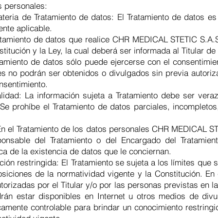
s personales:
ateria de Tratamiento de datos: El Tratamiento de datos e
ente aplicable.
 Tratamiento de datos que realice CHR MEDICAL STETIC S.A.
titución y la Ley, la cual deberá ser informada al Titular de
ratamiento de datos sólo puede ejercerse con el consentimi
les no podrán ser obtenidos o divulgados sin previa autori
onsentimiento.
lidad: La información sujeta a Tratamiento debe ser veraz
e prohíbe el Tratamiento de datos parciales, incompletos
 En el Tratamiento de los datos personales CHR MEDICAL ST
sponsable del Tratamiento o del Encargado del Tratamie
ca de la existencia de datos que le conciernan.
ción restringida: El Tratamiento se sujeta a los límites que 
siciones de la normatividad vigente y la Constitución. En 
rizadas por el Titular y/o por las personas previstas en la
drán estar disponibles en Internet u otros medios de div
amente controlable para brindar un conocimiento restringid