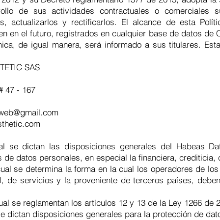
ollo de sus actividades contractuales o comerciales s
, actualizarlos y rectificarlos. El alcance de esta Polí
ten en el futuro, registrados en cualquier base de datos 
ca, de igual manera, será informado a sus titulares. Esta
STETIC SAS
# 47 - 167
lweb@gmail.com
thetic.com
l se dictan las disposiciones generales del Habeas Da
de datos personales, en especial la financiera, crediticia, 
ual se determina la forma en la cual los operadores de lo
ial, de servicios y la proveniente de terceros países, debe
ual se reglamentan los artículos 12 y 13 de la Ley 1266 de 
se dictan disposiciones generales para la protección de dat