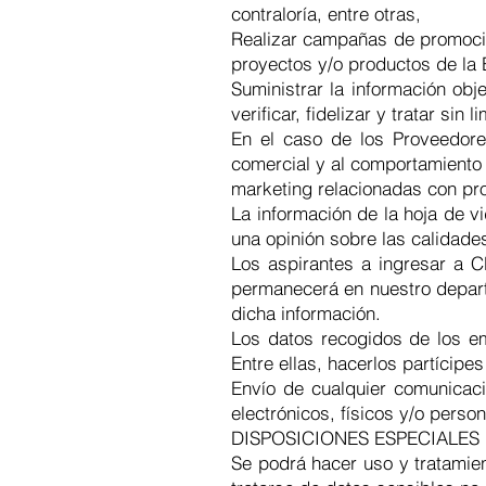
contraloría, entre otras,
Realizar campañas de promoción
proyectos y/o productos de la 
Suministrar la información obj
verificar, fidelizar y tratar si
En el caso de los Proveedores
comercial y al comportamiento 
marketing relacionadas con pro
La información de la hoja de 
una opinión sobre las calidade
Los aspirantes a ingresar a 
permanecerá en nuestro depar
dicha información.
Los datos recogidos de los em
Entre ellas, hacerlos partícipe
Envío de cualquier comunicaci
electrónicos, físicos y/o perso
DISPOSICIONES ESPECIALES 
Se podrá hacer uso y tratamie