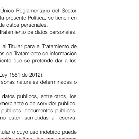
Único Reglamentario del Sector
 presente Política, se tienen en
 de datos personales.
 Tratamiento de datos personales.
al Titular para el Tratamiento de
cas de Tratamiento de información
miento que se pretende dar a los
Ley 1581 de 2012).
ersonas naturales determinadas o
datos públicos, entre otros, los
comerciante o de servidor público.
s públicos, documentos públicos,
e no estén sometidas a reserva.
itular o cuyo uso indebido puede
ación política, las convicciones