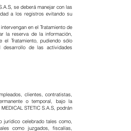
S.A.S, se deberá manejar con las
dad a los registros evitando su
intervengan en el Tratamiento de
r la reserva de la información,
e el Tratamiento, pudiendo sólo
 desarrollo de las actividades
leados, clientes, contratistas,
ermanente o temporal, bajo la
CHR MEDICAL STETIC S.A.S, podrán
o jurídico celebrado tales como,
tales como juzgados, fiscalías,