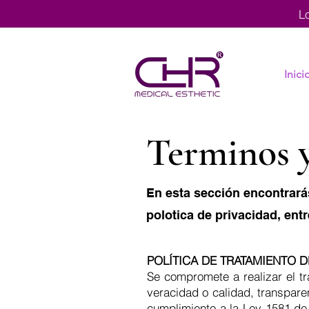
L
Inici
Terminos 
En esta sección encontrará
polotica de privacidad, entr
POLÍTICA DE TRATAMIENTO 
Se compromete a realizar el tra
veracidad o calidad, transpare
cumplimiento a la Ley 1581 de 