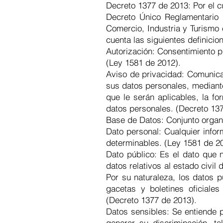
Decreto 1377 de 2013: Por el c
Decreto Único Reglamentario 
Comercio, Industria y Turismo 
cuenta las siguientes definici
Autorización: Consentimiento pr
(Ley 1581 de 2012).
Aviso de privacidad: Comunicac
sus datos personales, mediante 
que le serán aplicables, la f
datos personales. (Decreto 13
Base de Datos: Conjunto organ
Dato personal: Cualquier info
determinables. (Ley 1581 de 2
Dato público: Es el dato que 
datos relativos al estado civil
Por su naturaleza, los datos p
gacetas y boletines oficiale
(Decreto 1377 de 2013).
Datos sensibles: Se entiende p
generar su discriminación, ta