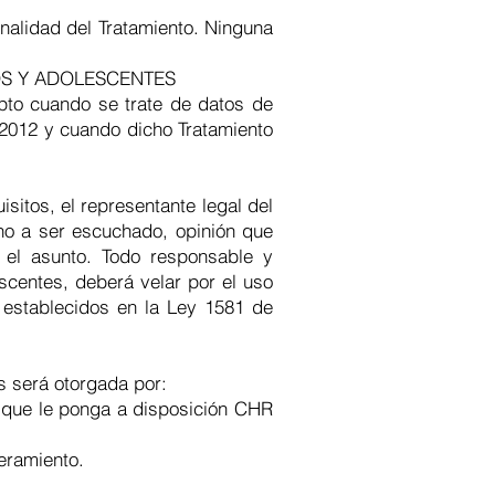
inalidad del Tratamiento. Ninguna
OS Y ADOLESCENTES
epto cuando se trate de datos de
e 2012 y cuando dicho Tratamiento
itos, el representante legal del
cho a ser escuchado, opinión que
 el asunto. Todo responsable y
scentes, deberá velar por el uso
 establecidos en la Ley 1581 de
s será otorgada por:
os que le ponga a disposición CHR
deramiento.