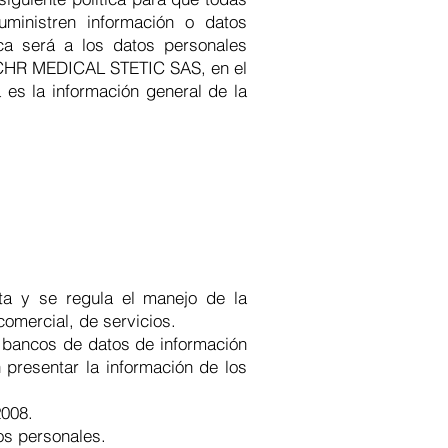
uministren información o datos
tica será a los datos personales
de CHR MEDICAL STETIC SAS, en el
 es la información general de la
ta y se regula el manejo de la
comercial, de servicios.
s bancos de datos de información
n presentar la información de los
2008.
os personales.