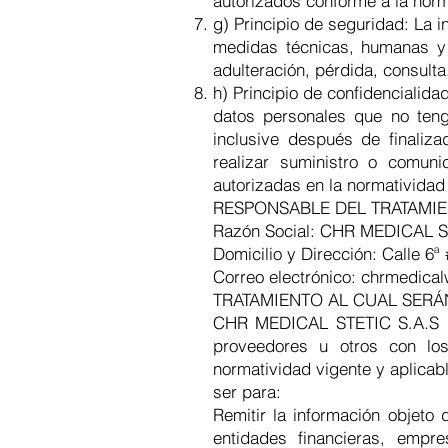
autorizados conforme a la norm
g) Principio de seguridad: La
medidas técnicas, humanas y 
adulteración, pérdida, consulta
h) Principio de confidenciali
datos personales que no tenga
inclusive después de finaliz
realizar suministro o comuni
autorizadas en la normatividad
RESPONSABLE DEL TRATAMI
Razón Social: CHR MEDICAL ST
Domicilio y Dirección: Calle 6ª 
Correo electrónico:
chrmedica
TRATAMIENTO AL CUAL SERÁ
CHR MEDICAL STETIC S.A.S rea
proveedores u otros con los
normatividad vigente y aplica
ser para:
Remitir la información objeto 
entidades financieras, empre