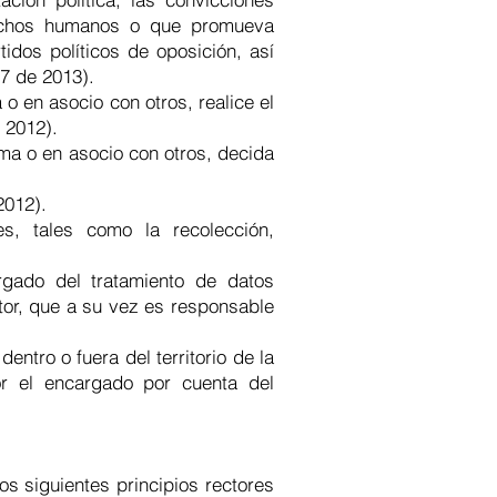
derechos humanos o que promueva
tidos políticos de oposición, así
77 de 2013).
o en asocio con otros, realice el
 2012).
sma o en asocio con otros, decida
2012).
s, tales como la recolección,
argado del tratamiento de datos
tor, que a su vez es responsable
ntro o fuera del territorio de la
or el encargado por cuenta del
s siguientes principios rectores