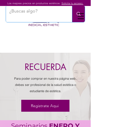
Los mejores precios en productos estéticos.
Solicita tu acceso.
RECUERDA
Para poder comprar en nuestra página web,
debes ser profesional de la salud estética o
estudiante de estética.
Registrate Aqui
Seminarios
ENERO
Y