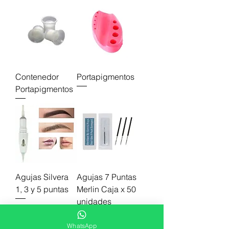
Contenedor
Portapigmentos
Portapigmentos
Agujas Silvera
Agujas 7 Puntas
1, 3 y 5 puntas
Merlin Caja x 50
unidades
WhatsApp