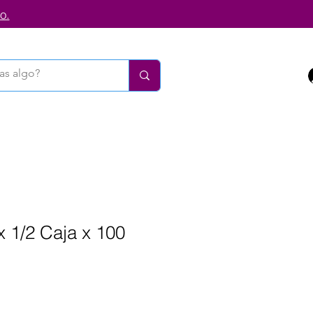
o.
 1/2 Caja x 100