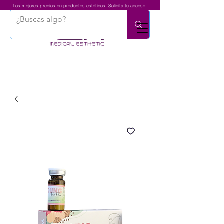
Los mejores precios en productos estéticos.
Solicita tu acceso.