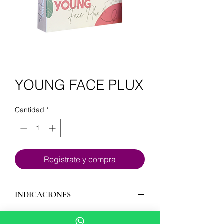
YOUNG FACE PLUX
Cantidad
*
Registrate y compra
INDICACIONES
-CONTROL DE ACNÉ
PRINCIPIOS ACTIVOS