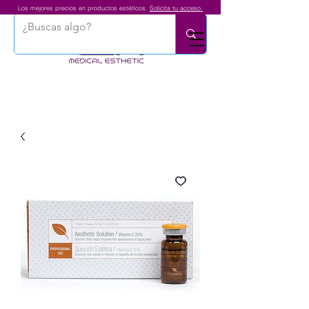
Los mejores precios en productos estéticos.
Solicita tu acceso.