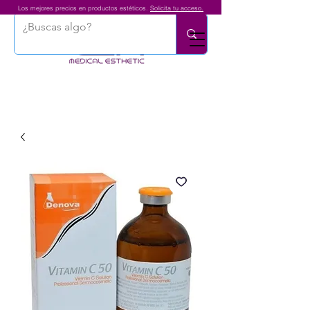
Los mejores precios en productos estéticos.
Solicita tu acceso.