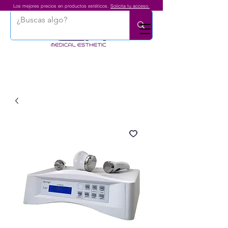
Los mejores precios en productos estéticos.
Solicita tu acceso.