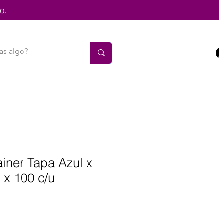
o.
iner Tapa Azul x
 x 100 c/u