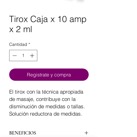
Tirox Caja x 10 amp
x 2 ml
Cantidad
*
Registrate y compra
El tirox con la técnica apropiada
de masaje, contribuye con la
disminución de medidas o tallas.
Solución reductora de medidas.
BENEFICIOS