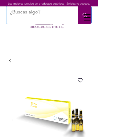
Los mejores precios en productos estéticos.
Solicita tu acceso.