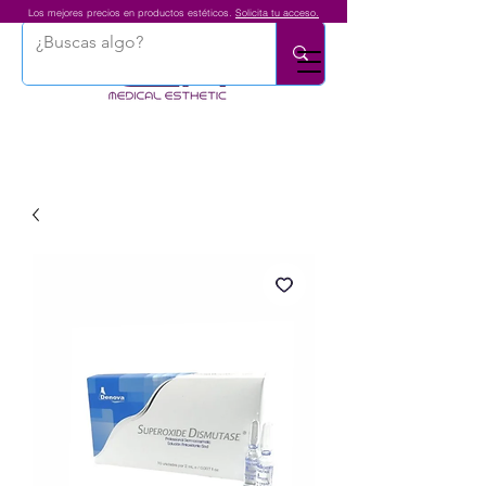
Los mejores precios en productos estéticos.
Solicita tu acceso.