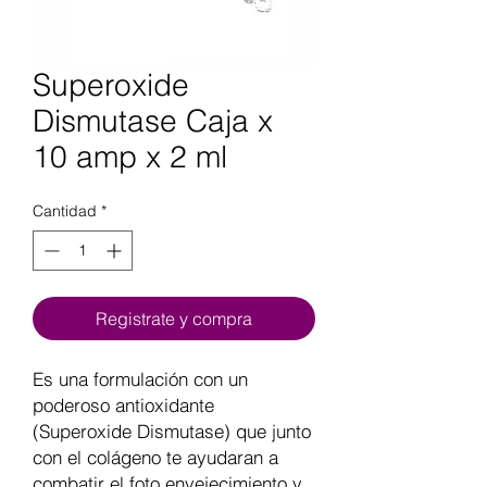
Superoxide
Dismutase Caja x
10 amp x 2 ml
Cantidad
*
Registrate y compra
Es una formulación con un
poderoso antioxidante
(Superoxide Dismutase) que junto
con el colágeno te ayudaran a
combatir el foto envejecimiento y