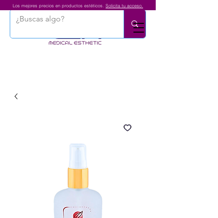
Los mejores precios en productos estéticos.
Solicita tu acceso.