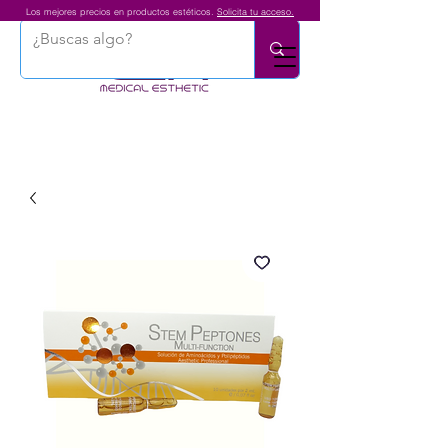
Los mejores precios en productos estéticos.
Solicita tu acceso.