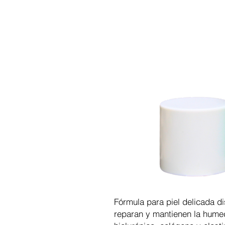
Fórmula para piel delicada d
reparan y mantienen la humed