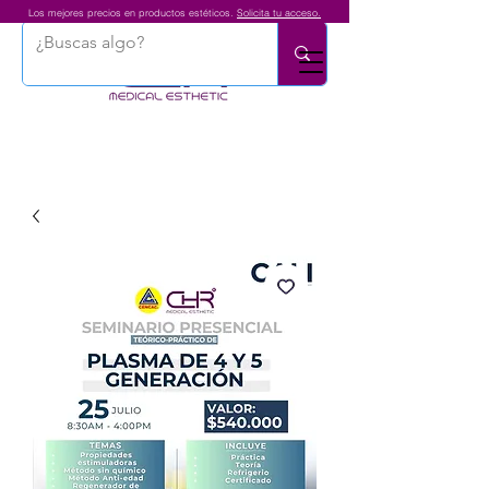
Los mejores precios en productos estéticos.
Solicita tu acceso.