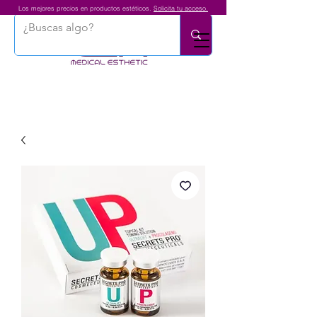
Los mejores precios en productos estéticos.
Solicita tu acceso.