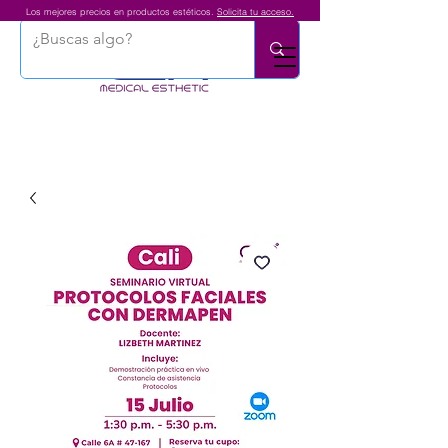
Los mejores precios en productos estéticos.
Solicita tu acceso.