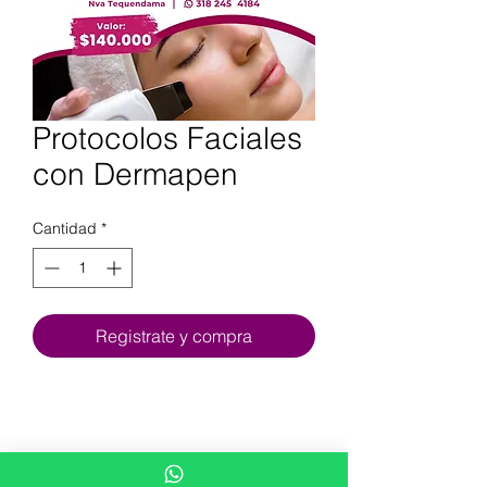
Protocolos Faciales
con Dermapen
Cantidad
*
Registrate y compra