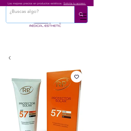
Los mejores precios en productos estéticos.
Solicita tu acceso.