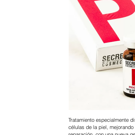
Tratamiento especialmente di
células de la piel, mejorando
reparación, con una nueva ge