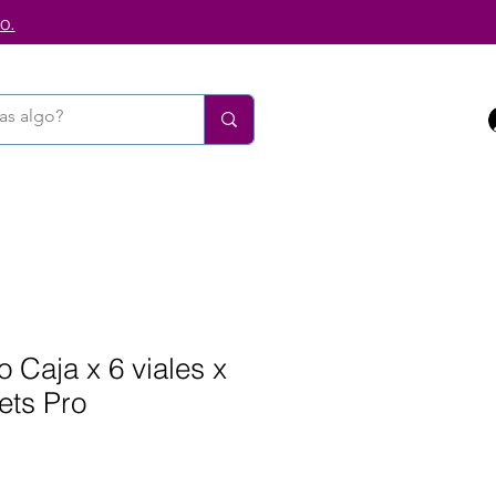
o.
 Caja x 6 viales x
ets Pro