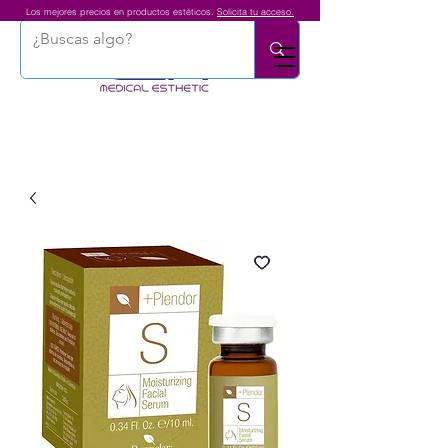
Los mejores precios en productos estéticos.
Solicita tu acceso.