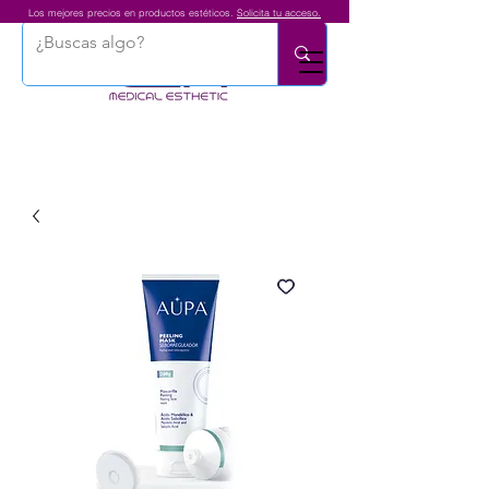
Los mejores precios en productos estéticos.
Solicita tu acceso.