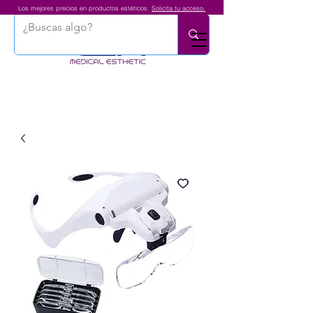
Los mejores precios en productos estéticos.
Solicita tu acceso.