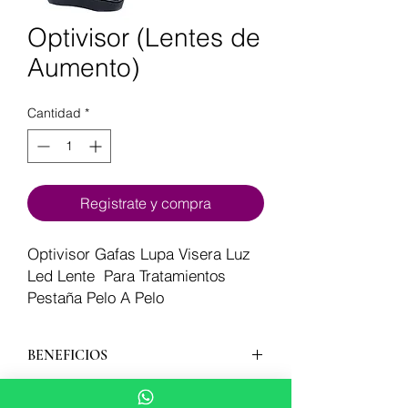
Optivisor (Lentes de
Aumento)
Cantidad
*
Registrate y compra
Optivisor Gafas Lupa Visera Luz
Led Lente Para Tratamientos
Pestaña Pelo A Pelo
BENEFICIOS
- Vision aumentada para trabajar en
CARACTERÍSTICAS