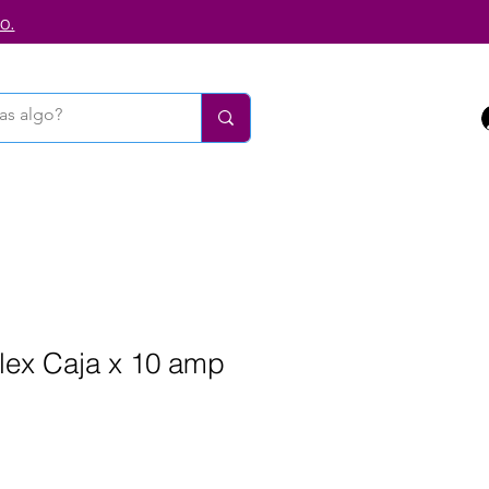
o.
ex Caja x 10 amp