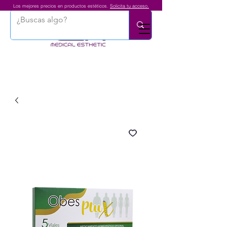
Los mejores precios en productos estéticos.
Solicita tu acceso.