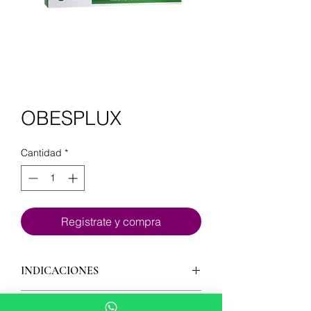
OBESPLUX
Cantidad
*
Registrate y compra
INDICACIONES
OBESIDAD GENERALIZADA,
PRINCIPIOS ACTIVOS