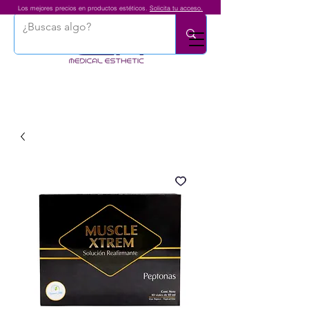
Los mejores precios en productos estéticos.
Solicita tu acceso.