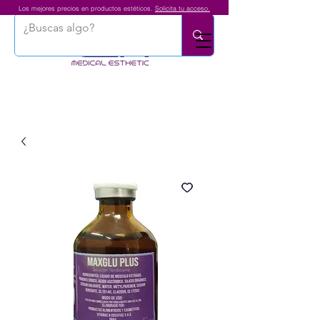
Los mejores precios en productos estéticos.
Solicita tu acceso.