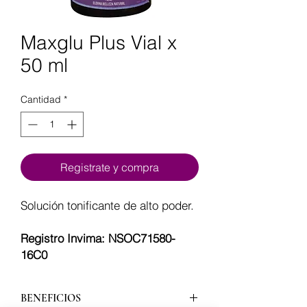
Maxglu Plus Vial x
50 ml
Cantidad
*
Registrate y compra
Solución tonificante de alto poder.
Registro Invima: NSOC71580-
16C0
BENEFICIOS