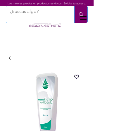
Los mejores precios en productos estéticos.
Solicita tu acceso.