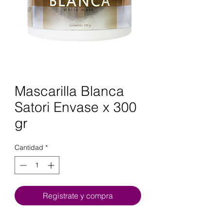
Mascarilla Blanca
Satori Envase x 300
gr
Cantidad
*
Registrate y compra