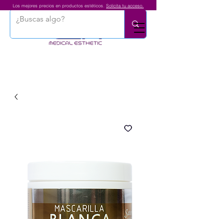
Los mejores precios en productos estéticos.
Solicita tu acceso.