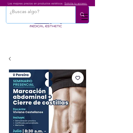
Los mejores precios en productos estéticos.
Solicita tu acceso.