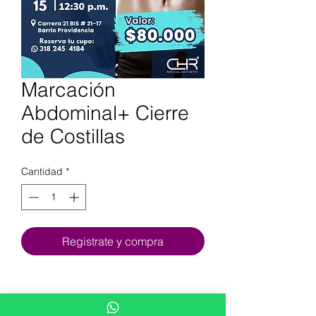
Marcación
Abdominal+ Cierre
de Costillas
Cantidad
*
Registrate y compra