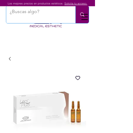
Los mejores precios en productos estéticos.
Solicita tu acceso.