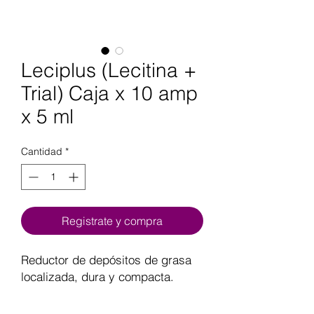
Leciplus (Lecitina +
Trial) Caja x 10 amp
x 5 ml
Cantidad
*
Registrate y compra
Reductor de depósitos de grasa
localizada, dura y compacta.