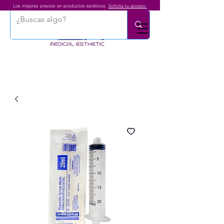
Los mejores precios en productos estéticos.
Solicita tu acceso.