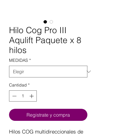
Hilo Cog Pro III
Aqulift Paquete x 8
hilos
MEDIDAS
*
Cantidad
*
Registrate y compra
Hilos COG multidireccionales de