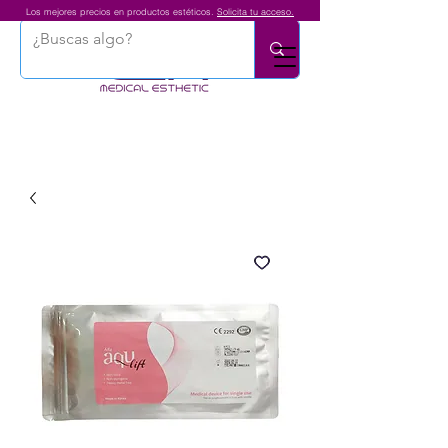
Los mejores precios en productos estéticos.
Solicita tu acceso.