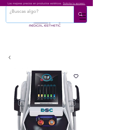
Los mejores precios en productos estéticos.
Solicita tu acceso.