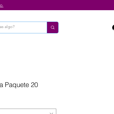
o.
a Paquete 20