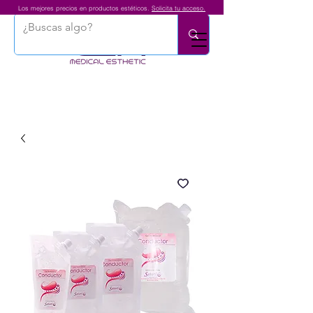
Los mejores precios en productos estéticos.
Solicita tu acceso.