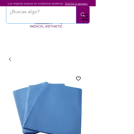
Los mejores precios en productos estéticos.
Solicita tu acceso.