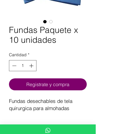
Fundas Paquete x
10 unidades
Cantidad
*
Registrate y compra
Fundas desechables de tela
quirurgica para almohadas
BENEFICIOS