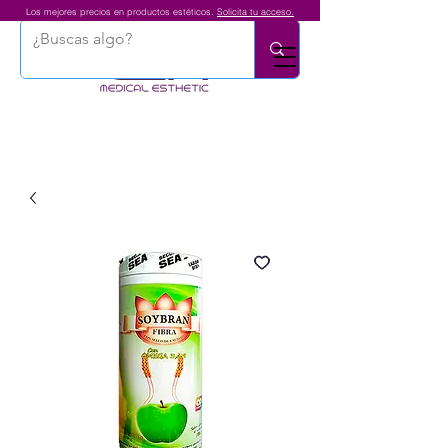
Los mejores precios en productos estéticos.
Solicita tu acceso.