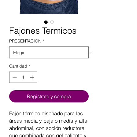
Fajones Termicos
PRESENTACION
*
Cantidad
*
Registrate y compra
Fajón térmico diseñado para las
áreas media y baja o media y alta
abdominal, con acción reductora,
que combinada con gel caliente y