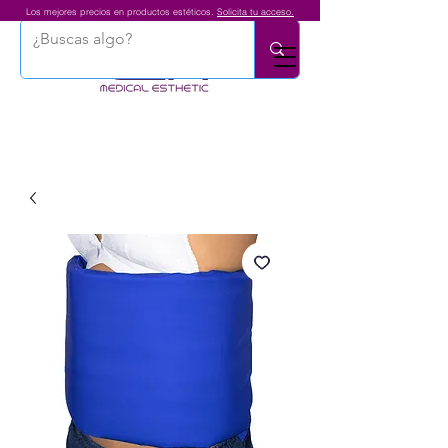
Los mejores precios en productos estéticos.
Solicita tu acceso.