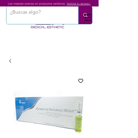
Los mejores precios en productos estéticos.
Solicita tu acceso.