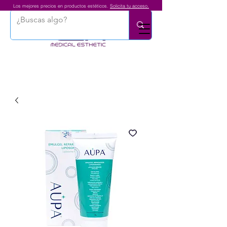
Los mejores precios en productos estéticos.
Solicita tu acceso.