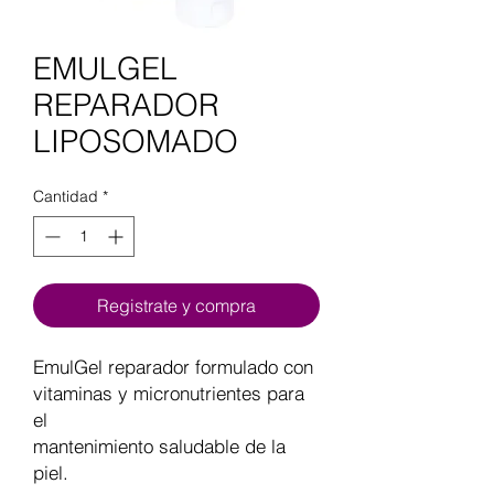
EMULGEL
REPARADOR
LIPOSOMADO
Cantidad
*
Registrate y compra
EmulGel reparador formulado con
vitaminas y micronutrientes para
el
mantenimiento saludable de la
piel.