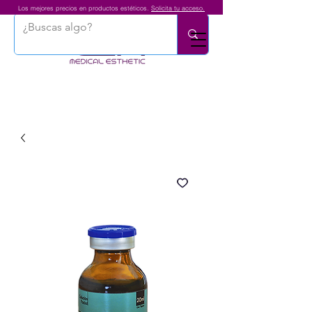
Los mejores precios en productos estéticos.
Solicita tu acceso.