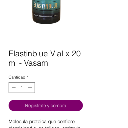
Elastinblue Vial x 20
ml - Vasam
Cantidad
*
Registrate y compra
Molécula proteica que confiere