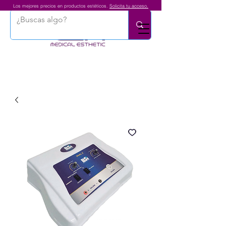
Los mejores precios en productos estéticos.
Solicita tu acceso.