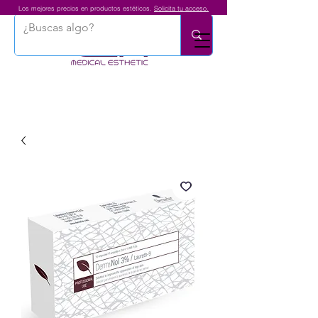
Los mejores precios en productos estéticos.
Solicita tu acceso.