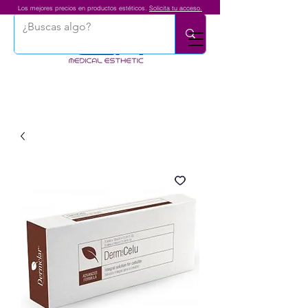
Los mejores precios en productos estéticos.
Solicita tu acceso.