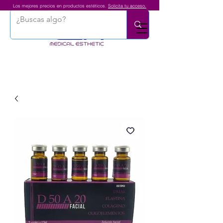
Los mejores precios en productos estéticos.
Solicita tu acceso.