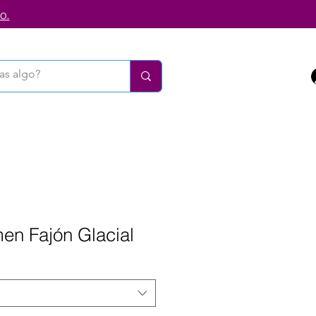
o.
en Fajón Glacial