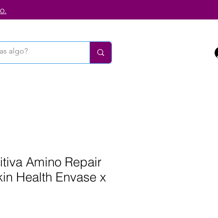
o.
itiva Amino Repair
in Health Envase x