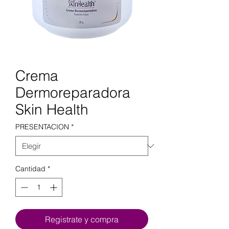
Crema
Dermoreparadora
Skin Health
PRESENTACION
*
Cantidad
*
Registrate y compra