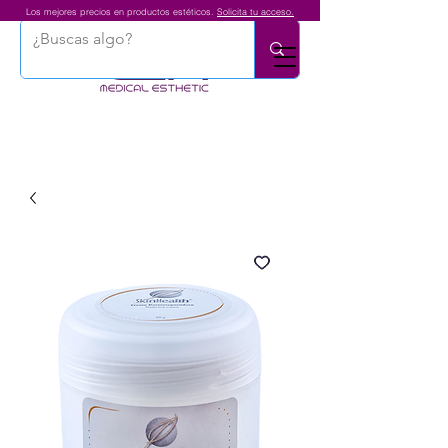
Los mejores precios en productos estéticos.
Solicita tu acceso.