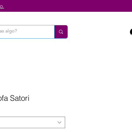
o.
fa Satori